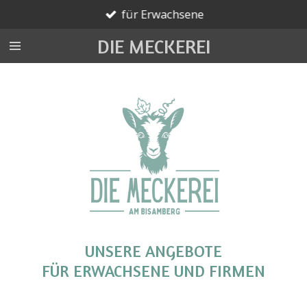
für Erwachsene
Zum
Hauptinhalt
DIE MECKEREI
springen
UNSERE ANGEBOTE
FÜR ERWACHSENE UND FIRMEN