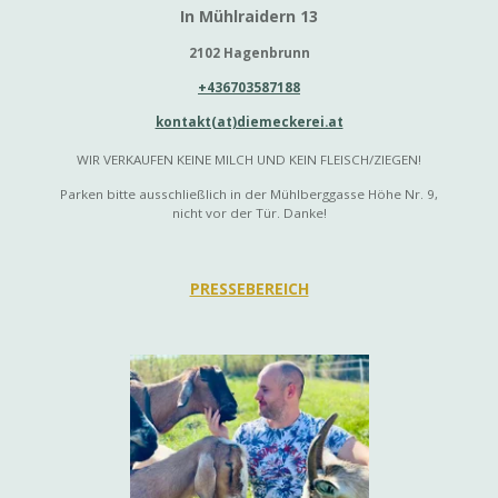
In Mühlraidern 13
2102 Hagenbrunn
+436703587188
kontakt(at)diemeckerei.at
WIR VERKAUFEN KEINE MILCH UND KEIN FLEISCH/ZIEGEN!
Parken bitte ausschließlich in der Mühlberggasse Höhe Nr. 9,
nicht vor der Tür. Danke!
PRESSEBEREICH