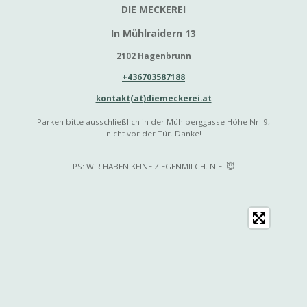
DIE MECKEREI
In Mühlraidern 13
2102 Hagenbrunn
+436703587188
kontakt(at)diemeckerei.at
Parken bitte ausschließlich in der Mühlberggasse Höhe Nr. 9,
nicht vor der Tür. Danke!
PS: WIR HABEN KEINE ZIEGENMILCH. NIE. 😇