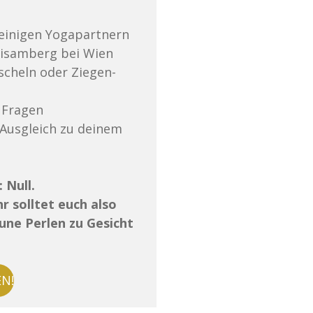
beinigen Yogapartnern
 Bisamberg bei Wien
scheln oder Ziegen-
 Fragen
 Ausgleich zu deinem
: Null.
hr solltet euch also
aune Perlen zu Gesicht
N!