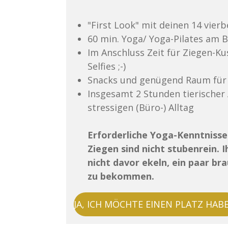
"First Look" mit deinen 14 vier
60 min. Yoga/ Yoga-Pilates am
Im Anschluss Zeit für Ziegen-Ku
Selfies ;-)
Snacks und genügend Raum für
Insgesamt 2 Stunden tierischer
stressigen (Büro-) Alltag
Erforderliche Yoga-Kenntnisse
Ziegen sind nicht stubenrein. I
nicht davor ekeln, ein paar br
zu bekommen.
JA, ICH MÖCHTE EINEN PLATZ HABE