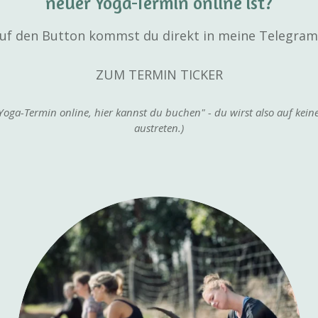
neuer Yoga-Termin online ist?
 auf den Button kommst du direkt in meine Telegra
ZUM TERMIN TICKER
 Yoga-Termin online, hier kannst du buchen" - du wirst also auf kei
austreten.)