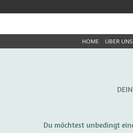
Zum
Hauptinhalt
springen
HOME
ÜBER UNS
DEIN
Du möchtest unbedingt eine