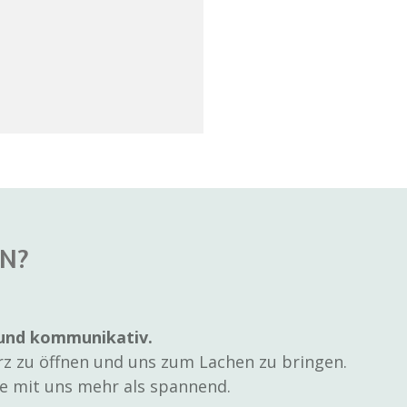
N?
 und
kommunikativ.
erz zu öffnen und uns zum Lachen zu bringen.
e mit uns mehr als spannend.