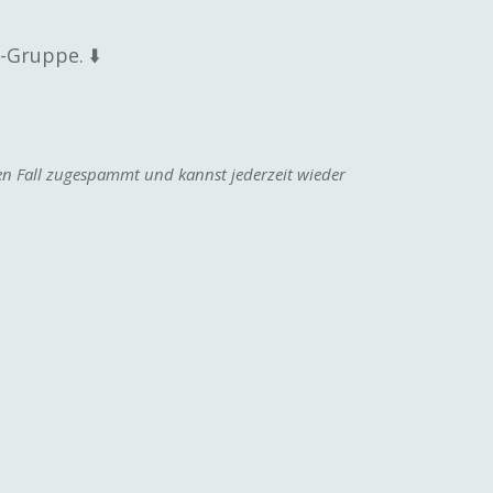
m-Gruppe.
⬇️
nen Fall zugespammt und kannst jederzeit wieder