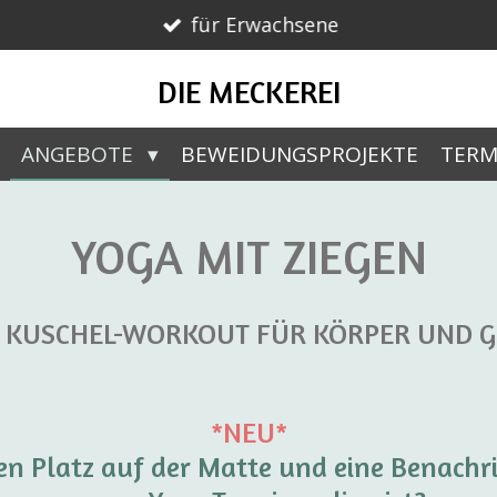
für Erwachsene
DIE MECKEREI
ANGEBOTE
BEWEIDUNGSPROJEKTE
TERM
YOGA MIT ZIEGEN
 KUSCHEL-WORKOUT FÜR KÖRPER UND G
*NEU*
n Platz auf der Matte und eine Benachr