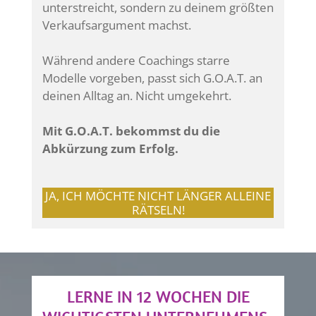
unterstreicht, sondern zu deinem größten
Verkaufsargument machst.
Während andere Coachings starre
Modelle vorgeben, passt sich G.O.A.T. an
deinen Alltag an. Nicht umgekehrt.
Mit G.O.A.T. bekommst du die
Abkürzung zum Erfolg.
JA, ICH MÖCHTE NICHT LÄNGER ALLEINE
RÄTSELN!
LERNE IN 12 WOCHEN DIE