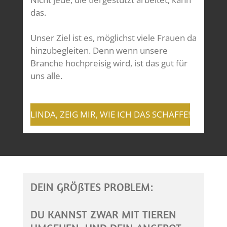
das.
Unser Ziel ist es, möglichst viele Frauen da
hinzubegleiten. Denn wenn unsere
Branche hochpreisig wird, ist das gut für
uns alle.
LINDA, ZEIG MIR, WIE ICH DAS SCHAFFE!
DEIN GRÖßTES PROBLEM:
DU KANNST ZWAR MIT TIEREN