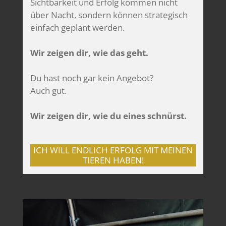
Sichtbarkeit und Erfolg kommen nicht
über Nacht, sondern können strategisch
einfach geplant werden.
Wir zeigen dir, wie das geht.
Du hast noch gar kein Angebot?
Auch gut.
Wir zeigen dir, wie du eines schnürst.
ICH WILL ENDLICH ERFOLG MIT MEINEN
TIEREN HABEN!