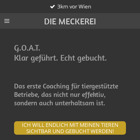
3km vor Wien
Zum
Hauptinhalt
DIE MECKEREI
springen
G.O.A.T.
Klar geführt. Echt gebucht.
Das erste Coaching für tiergestützte
Betriebe, das nicht nur effektiv,
sondern auch unterhaltsam ist.
ICH WILL ENDLICH MIT MEINEN TIEREN
SICHTBAR UND GEBUCHT WERDEN!