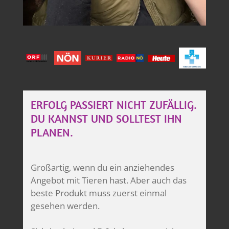
ERFOLG PASSIERT NICHT ZUFÄLLIG.
DU KANNST UND SOLLTEST IHN
PLANEN.
Großartig, wenn du ein anziehendes
Angebot mit Tieren hast. Aber auch das
beste Produkt muss zuerst einmal
gesehen werden.