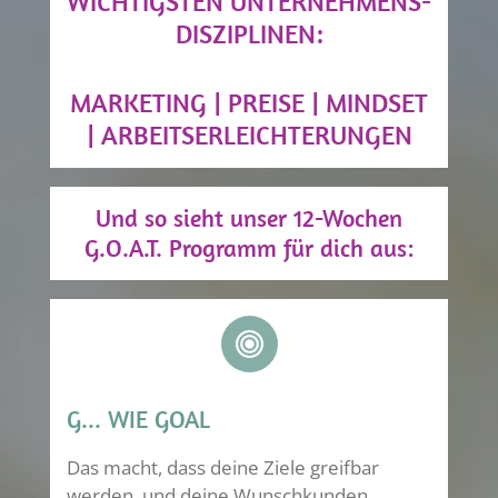
WICHTIGSTEN UNTERNEHMENS-
DISZIPLINEN:
MARKETING | PREISE | MINDSET
| ARBEITSERLEICHTERUNGEN
Und so sieht unser 12-Wochen
G.O.A.T. Programm für dich aus:
G... WIE GOAL
Das macht, dass deine Ziele greifbar
werden, und deine Wunschkunden