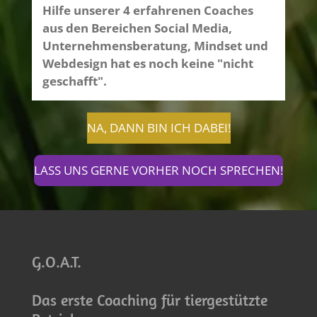
Hilfe unserer 4 erfahrenen Coaches
aus den Bereichen Social Media,
Unternehmensberatung, Mindset und
Webdesign hat es noch keine "nicht
geschafft".
NA, DANN BIN ICH DABEI!
LASS UNS GERNE VORHER NOCH SPRECHEN!
G.O.A.T.
Das erste Coaching für tiergestützte