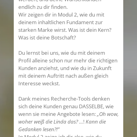
endlich zu dir finden.
Wir zeigen dir in Modul 2, wie du mit
deinem inhaltlichen Fundament zur
starken Marke wirst. Was ist dein Kern?
Was ist deine Botschaft?
Du lernst bei uns, wie du mit deinem
Profil alleine schon nur mehr die richtigen
Kunden anziehst, und wie du in Zukunft
mit deinem Auftritt nach außen gleich
Interesse weckst.
Dank meines Recherche-Tools denken
sich deine Kunden genau DASSELBE, wie
wenn sie meine Angebote lesen:
„Oh wow,
woher weiß die Linda das? …
!
Kann die
Gedanken lesen?!”
In Modul 2 zeige ich dir also, wie du