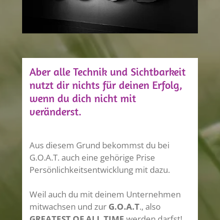
Aber alle Technik und Sichtbarkeit
nutzt dir nichts für deinen Erfolg,
wenn du dich nicht mit
veränderst.
Aus diesem Grund bekommst du bei
G.O.A.T. auch eine gehörige Prise
Persönlichkeitsentwicklung mit dazu.
Weil auch du mit deinem Unternehmen
mitwachsen und zur
G.O.A.T
., also
GREATEST OF ALL TIME
werden darfst!