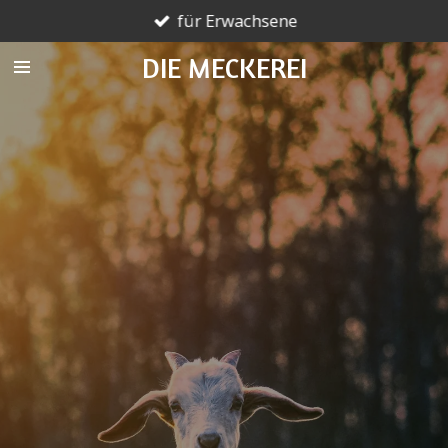
für Erwachsene
Zum
Hauptinhalt
DIE MECKEREI
springen