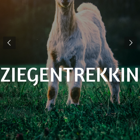
YOGA MIT
ZIEGEN