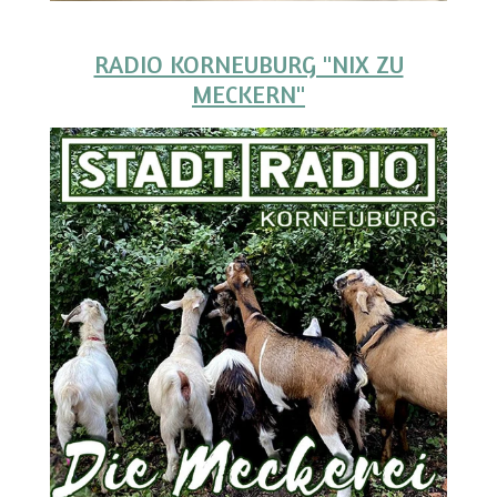
RADIO KORNEUBURG "NIX ZU
MECKERN"