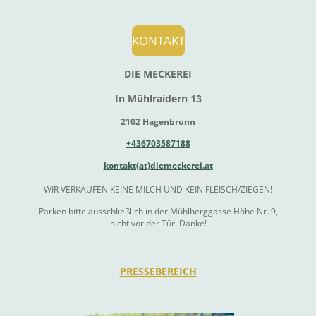
KONTAKT
DIE MECKEREI
In Mühlraidern 13
2102 Hagenbrunn
+436703587188
kontakt(at)diemeckerei.at
WIR VERKAUFEN KEINE MILCH UND KEIN FLEISCH/ZIEGEN!
Parken bitte ausschließlich in der Mühlberggasse Höhe Nr. 9,
nicht vor der Tür. Danke!
PRESSEBEREICH