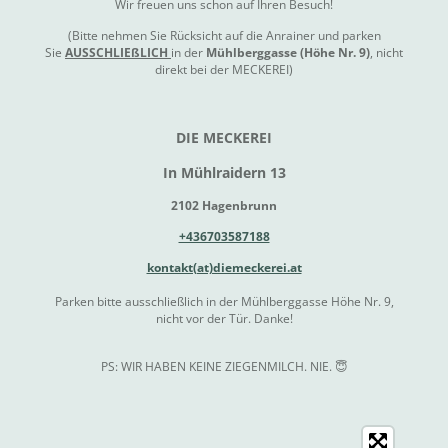
Wir freuen uns schon auf Ihren Besuch!
(Bitte nehmen Sie Rücksicht auf die Anrainer und parken
Sie
AUSSCHLIEßLICH
in der
Mühlberggasse (Höhe Nr. 9)
, nicht
direkt bei der MECKEREI)
DIE MECKEREI
In Mühlraidern 13
2102 Hagenbrunn
+436703587188
kontakt(at)diemeckerei.at
Parken bitte ausschließlich in der Mühlberggasse Höhe Nr. 9,
nicht vor der Tür. Danke!
PS: WIR HABEN KEINE ZIEGENMILCH. NIE. 😇