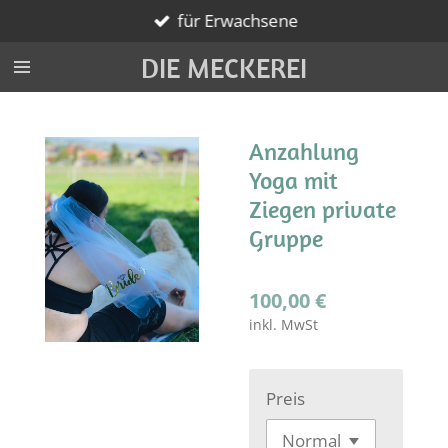
für Erwachsene
Zum
Hauptinhalt
DIE MECKEREI
springen
Anzahlung
Yoga mit
Ziegen private
Gruppe
100,00 €
inkl. MwSt
Preis