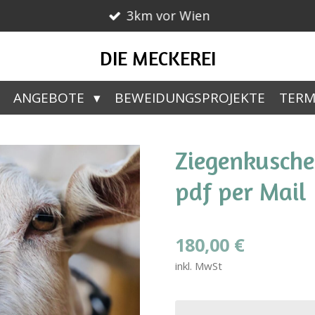
3km vor Wien
DIE MECKEREI
ANGEBOTE
BEWEIDUNGSPROJEKTE
TERM
Ziegenkusche
pdf per Mail
180,00 €
inkl. MwSt