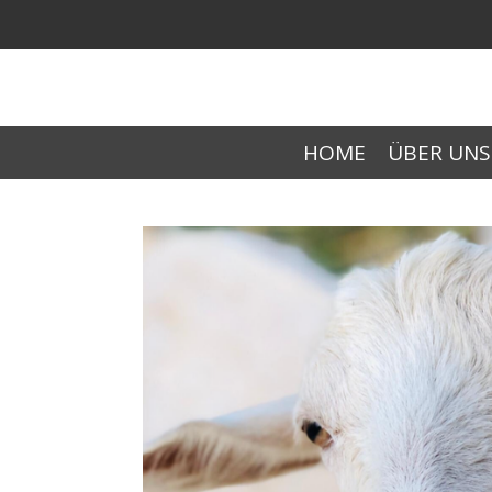
Zum
Hauptinhalt
springen
HOME
ÜBER UNS