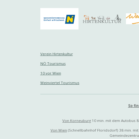
Verein Hirtenkultur
NÖ Tourismus
10 vor Wien
Weinviertel Tourismus
So fi
Von Korneuburg
10 min. mit dem Autobus 85
Von Wien
(Schnellbahnhof Floridsdorf) 38 min. mi
Gemeindezentrum