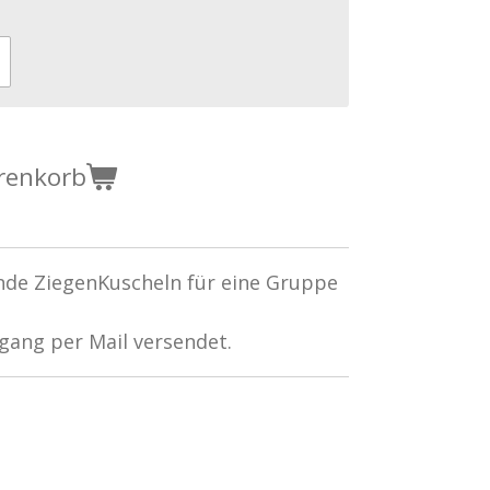
renkorb
unde ZiegenKuscheln für eine Gruppe
gang per Mail versendet.