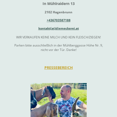
In Mühlraidern 13
2102 Hagenbrunn
+436703587188
kontakt(at)diemeckerei.at
WIR VERKAUFEN KEINE MILCH UND KEIN FLEISCH/ZIEGEN!
Parken bitte ausschließlich in der Mühlberggasse Höhe Nr. 9,
nicht vor der Tür. Danke!
PRESSEBEREICH