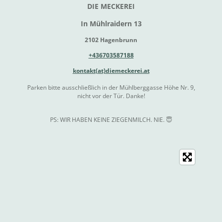
DIE MECKEREI
In Mühlraidern 13
2102 Hagenbrunn
+436703587188
kontakt(at)diemeckerei.at
Parken bitte ausschließlich in der Mühlberggasse Höhe Nr. 9,
nicht vor der Tür. Danke!
PS: WIR HABEN KEINE ZIEGENMILCH. NIE. 😇