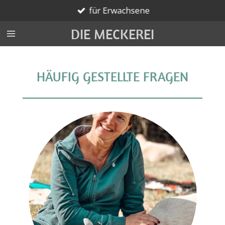
für Erwachsene
Zum
Hauptinhalt
DIE MECKEREI
springen
HÄUFIG GESTELLTE FRAGEN